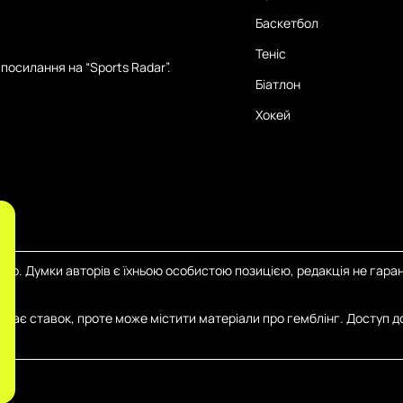
Баскетбол
Теніс
посилання на “Sports Radar”.
Біатлон
Хокей
тер. Думки авторів є їхньою особистою позицією, редакція не гаран
иймає ставок, проте може містити матеріали про гемблінг. Доступ д