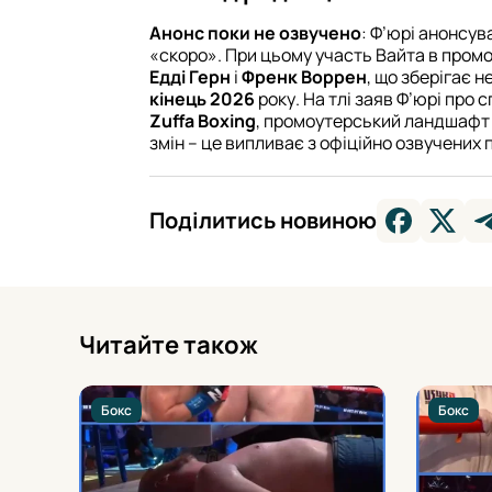
Анонс поки не озвучено
: Ф’юрі анонсув
«скоро». При цьому участь Вайта в пром
Едді Герн
і
Френк Воррен
, що зберігає 
кінець 2026
року. На тлі заяв Ф’юрі про 
Zuffa Boxing
, промоутерський ландшафт 
змін – це випливає з офіційно озвучених п
Поділитись новиною
Читайте також
Бокс
Бокс