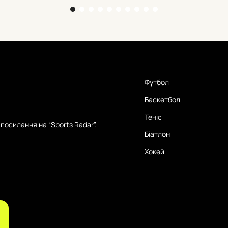
Футбол
Баскетбол
Теніс
посилання на “Sports Radar”.
Біатлон
Хокей