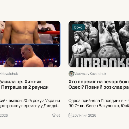
Бокс
v Kovalchuk
Vladyslav Kovalchuk
бачила це: Хижняк
Хто переміг на вечорі бок
 Патраша за 2 раунди
Одесі? Повний розклад ра
кий чемпіон 2024 року з України
Одеса прийняла 11 поєдинків – в
острокову перемогу у Джидді:
90,7+ кг. Євген Вакуленко, Юрі
з Франції двічі опинився в
Максим Савенко та інші оформ
 2026
63
20 Липня 2026
перший — після лівого хуку.
перемоги. Далі – точні рахунки 
инив бій у 2-му раунді.
раунди дострокових завершень