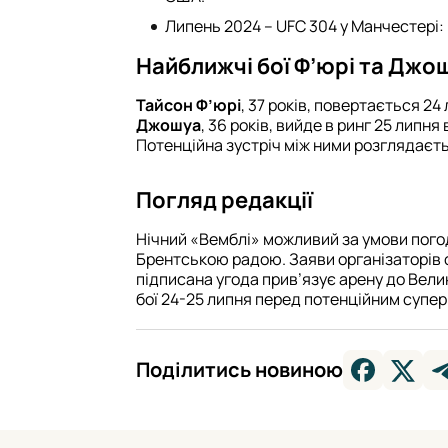
Липень 2024 – UFC 304 у Манчестері: 
Найближчі бої Ф’юрі та Джо
Тайсон Ф’юрі
, 37 років, повертається 24
Джошуа
, 36 років, вийде в ринг 25 липня
Потенційна зустріч між ними розглядаєть
Погляд редакції
Нічний «Вемблі» можливий за умови пого
Брентською радою. Заяви організаторів ф
підписана угода прив’язує арену до Вели
бої 24-25 липня перед потенційним супе
Поділитись новиною