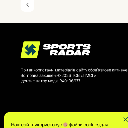
При використанні матеріалів сайту обов’язкове активне 
Всі права захищені © 2026 ТОВ «ПМСГ»
Ідентифікатор медіа R40-06677
Наш сайт використовує
файли cookies для