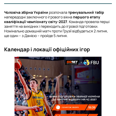
Чоловіча збірна України
розпочала
тренувальний табір
напередодні заключного ігрового вікна
першого етапу
кваліфікації чемпіонату світу-2027
. Команда провела перші
заняття на вихідних і переходить до ігрової підготовки.
Номінально домашній матч проти Грузії відбудеться 2 липня,
ще один – з Данією – пройде 5 липня.
Календар і локації офіційних ігор