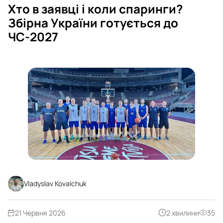
Хто в заявці і коли спаринги?
Збірна України готується до
ЧС-2027
Vladyslav Kovalchuk
21 Червня 2026
2 хвилини
35