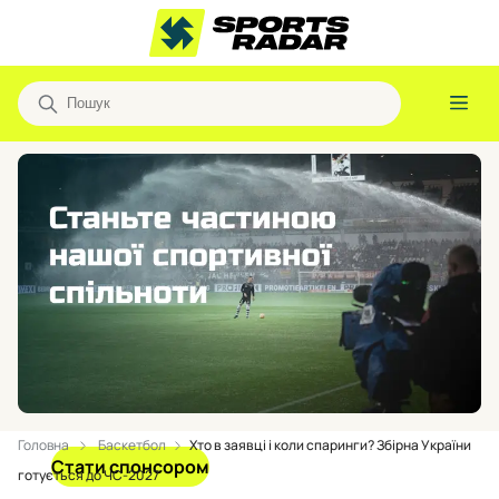
Головна
Баскетбол
Хто в заявці і коли спаринги? Збірна України
Стати спонсором
готується до ЧС-2027