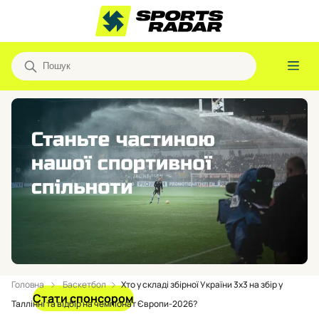
Головна
Баскетбол
Хто у складі збірної України 3х3 на збір у
Стати спонсором
Таллінні та відбір на чемпіонат Європи-2026?