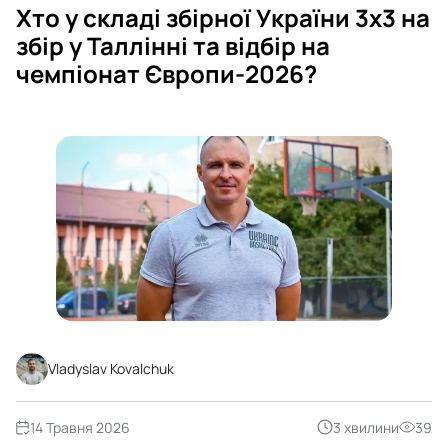
Хто у складі збірної України 3х3 на
збір у Таллінні та відбір на
чемпіонат Європи-2026?
Vladyslav Kovalchuk
14 Травня 2026
3 хвилини
39