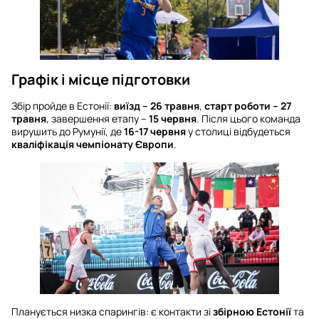
Графік і місце підготовки
Збір пройде в Естонії:
виїзд – 26 травня
,
старт роботи – 27
травня
, завершення етапу –
15 червня
. Після цього команда
вирушить до Румунії, де
16-17 червня
у столиці відбудеться
кваліфікація чемпіонату Європи
.
Планується низка спарингів: є контакти зі
збірною Естонії
та