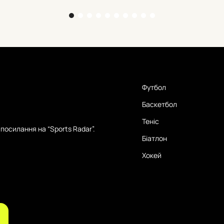
Футбол
Баскетбол
Теніс
посилання на “Sports Radar”.
Біатлон
Хокей