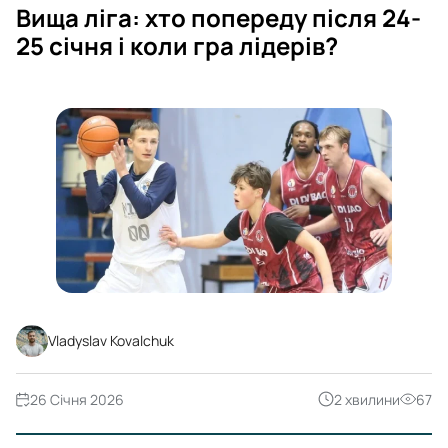
Вища ліга: хто попереду після 24-
25 січня і коли гра лідерів?
Vladyslav Kovalchuk
26 Січня 2026
2 хвилини
67