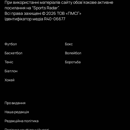
При використанні матеріалів сайту обов’язкове активне
посилання на “Sports Radar”.
Всі права захищені © 2026 ТОВ «ПМСГ»
Ідентифікатор медіа R40-06677
Футбол
Бокс
Баскетбол
Волейбол
Теніс
Боротьба
Біатлон
Хокей
Про видання
Наша редакція
Редакційна політика
Політика конфіденційності