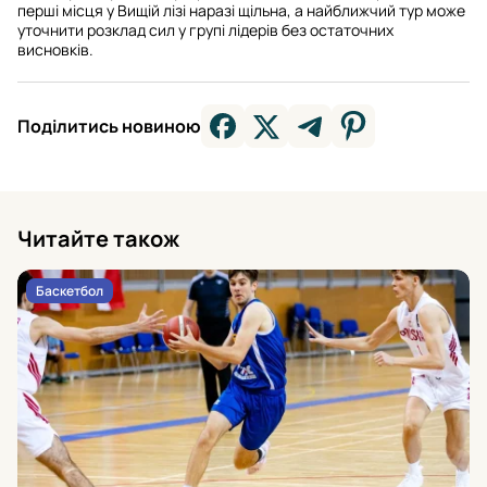
перші місця у Вищій лізі наразі щільна, а найближчий тур може
уточнити розклад сил у групі лідерів без остаточних
висновків.
Поділитись новиною
Читайте також
Баскетбол