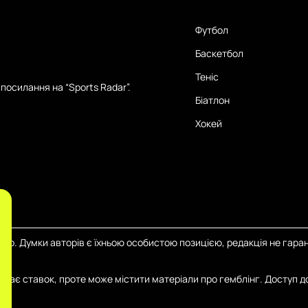
Футбол
Баскетбол
Теніс
посилання на “Sports Radar”.
Біатлон
Хокей
тер. Думки авторів є їхньою особистою позицією, редакція не гаран
иймає ставок, проте може містити матеріали про гемблінг. Доступ д