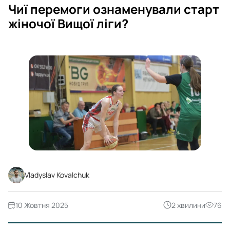
Чиї перемоги ознаменували старт
жіночої Вищої ліги?
Vladyslav Kovalchuk
10 Жовтня 2025
2 хвилини
76