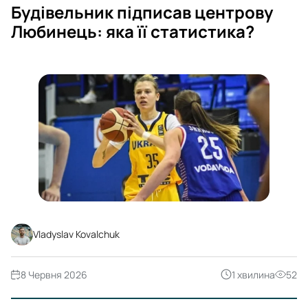
Будівельник підписав центрову
Любинець: яка її статистика?
Vladyslav Kovalchuk
8 Червня 2026
1 хвилина
52