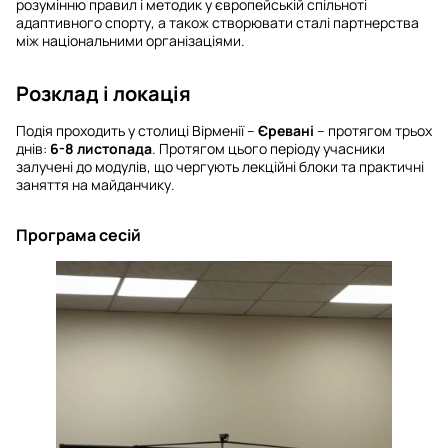
розумінню правил і методик у європейській спільноті
адаптивного спорту, а також створювати сталі партнерства
між національними організаціями.
Розклад і локація
Подія проходить у столиці Вірменії –
Єревані
– протягом трьох
днів:
6-8 листопада
. Протягом цього періоду учасники
залучені до модулів, що чергують лекційні блоки та практичні
заняття на майданчику.
Програма сесій