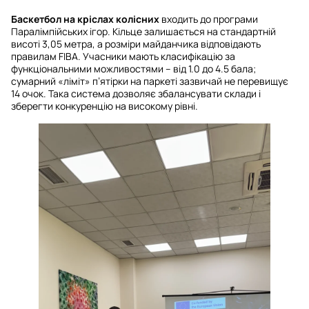
Баскетбол на кріслах колісних
входить до програми
Паралімпійських ігор. Кільце залишається на стандартній
висоті 3,05 метра, а розміри майданчика відповідають
правилам FIBA. Учасники мають класифікацію за
функціональними можливостями – від 1.0 до 4.5 бала;
сумарний «ліміт» п’ятірки на паркеті зазвичай не перевищує
14 очок. Така система дозволяє збалансувати склади і
зберегти конкуренцію на високому рівні.