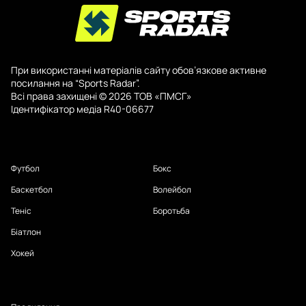
При використанні матеріалів сайту обов’язкове активне
посилання на “Sports Radar”.
Всі права захищені © 2026 ТОВ «ПМСГ»
Ідентифікатор медіа R40-06677
Футбол
Бокс
Баскетбол
Волейбол
Теніс
Боротьба
Біатлон
Хокей