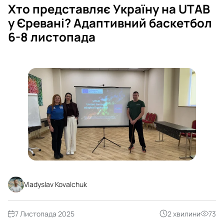
Хто представляє Україну на UTAB
у Єревані? Адаптивний баскетбол
6-8 листопада
Vladyslav Kovalchuk
7 Листопада 2025
2 хвилини
73