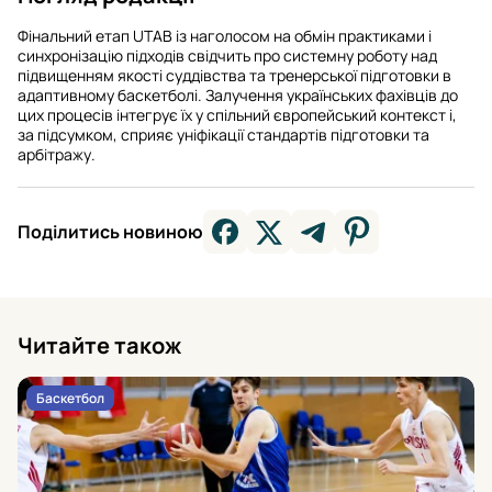
Фінальний етап UTAB із наголосом на обмін практиками і
синхронізацію підходів свідчить про системну роботу над
підвищенням якості суддівства та тренерської підготовки в
адаптивному баскетболі. Залучення українських фахівців до
цих процесів інтегрує їх у спільний європейський контекст і,
за підсумком, сприяє уніфікації стандартів підготовки та
арбітражу.
Поділитись новиною
Читайте також
Баскетбол