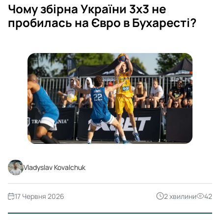
Чому збірна України 3х3 не
пробилась на Євро в Бухаресті?
Vladyslav Kovalchuk
17 Червня 2026
2 хвилини
42