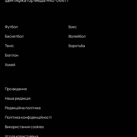
Ідентифікатор медіа R40-06677
Футбол
Бокс
Баскетбол
Волейбол
Теніс
Боротьба
Біатлон
Хокей
Про видання
Наша редакція
Редакційна політика
Політика конфіденційності
Використання cookies
Угода користувача