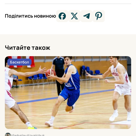
Поділитись новиною
Читайте також
Баскетбол
Vladyslav Kovalchuk