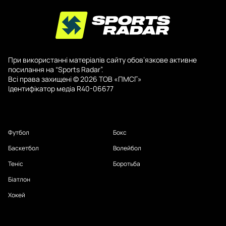
При використанні матеріалів сайту обов’язкове активне
посилання на “Sports Radar”.
Всі права захищені © 2026 ТОВ «ПМСГ»
Ідентифікатор медіа R40-06677
Футбол
Бокс
Баскетбол
Волейбол
Теніс
Боротьба
Біатлон
Хокей