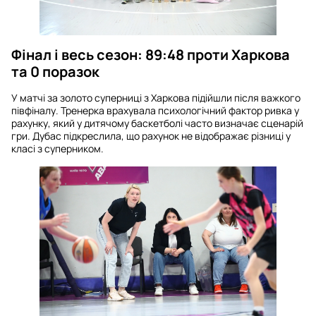
Фінал і весь сезон: 89:48 проти Харкова
та 0 поразок
У матчі за золото суперниці з Харкова підійшли після важкого
півфіналу. Тренерка врахувала психологічний фактор ривка у
рахунку, який у дитячому баскетболі часто визначає сценарій
гри. Дубас підкреслила, що рахунок не відображає різниці у
класі з суперником.