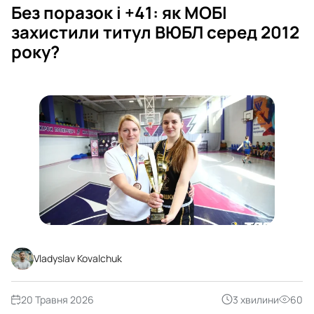
Без поразок і +41: як МОБІ
захистили титул ВЮБЛ серед 2012
року?
Vladyslav Kovalchuk
20 Травня 2026
3 хвилини
60