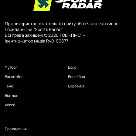
При використанні матеріалів сайту обов’язкове активне
посилання на “Sports Radar”.
Всі права захищені © 2026 ТОВ «ПМСГ»
Ідентифікатор медіа R40-06677
Футбол
Бокс
Баскетбол
Волейбол
Теніс
Боротьба
Біатлон
Хокей
Про видання