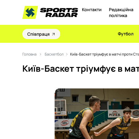
Контакти
Редакційна
політика
Футбол
Співпраця
Головна
Баскетбол
Київ-Баскет тріумфує в матчі проти С
Київ-Баскет тріумфує в ма