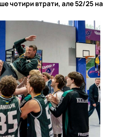
ише чотири втрати, але 52/25 на