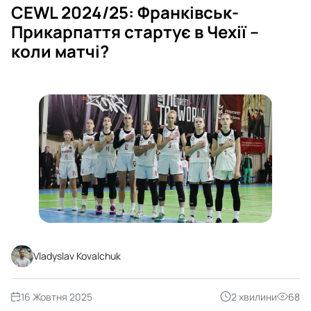
CEWL 2024/25: Франківськ-
Прикарпаття стартує в Чехії –
коли матчі?
Vladyslav Kovalchuk
16 Жовтня 2025
2 хвилини
68