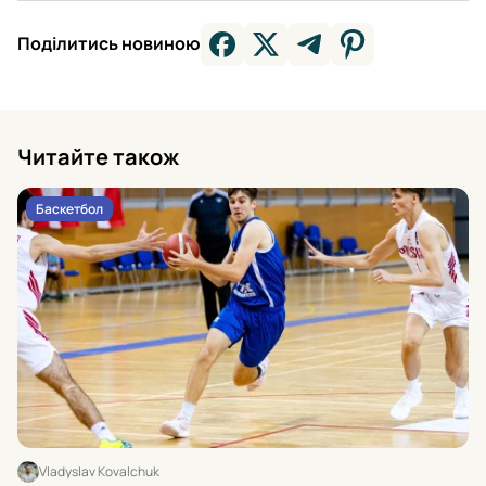
Поділитись новиною
Читайте також
Баскетбол
Vladyslav Kovalchuk