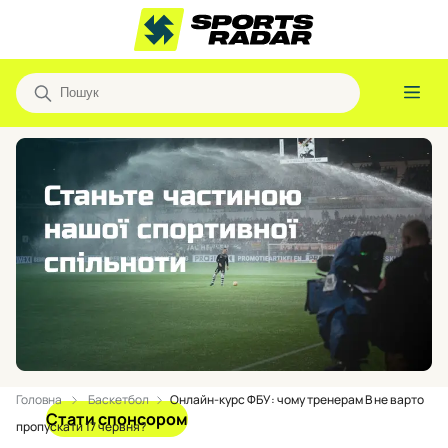
Головна
Баскетбол
Онлайн-курс ФБУ: чому тренерам B не варто
Стати спонсором
пропускати 17 червня?