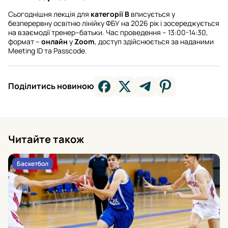
Сьогоднішня лекція для
категорії B
вписується у
безперервну освітню лінійку ФБУ на 2026 рік і зосереджується
на взаємодії тренер–батьки. Час проведення – 13:00-14:30,
формат –
онлайн
у
Zoom
, доступ здійснюється за наданими
Meeting ID та Passcode.
Поділитись новиною
Читайте також
Баскетбол