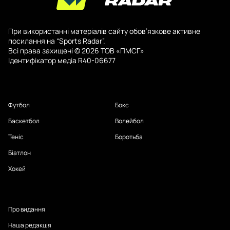
При використанні матеріалів сайту обов’язкове активне
посилання на “Sports Radar”.
Всі права захищені © 2026 ТОВ «ПМСГ»
Ідентифікатор медіа R40-06677
Футбол
Бокс
Баскетбол
Волейбол
Теніс
Боротьба
Біатлон
Хокей
Про видання
Наша редакція