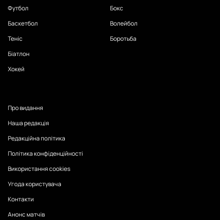
Футбол
Бокс
Баскетбол
Волейбол
Теніс
Боротьба
Біатлон
Хокей
Про видання
Наша редакція
Редакційна політика
Політика конфіденційності
Використання cookies
Угода користувача
Контакти
Анонс матчів