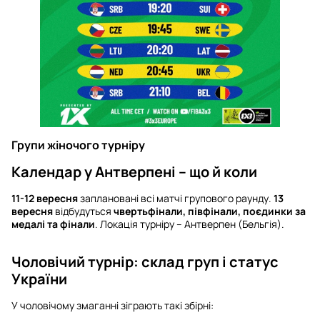
Групи жіночого турніру
Календар у Антверпені – що й коли
11-12 вересня
заплановані всі матчі групового раунду.
13
вересня
відбудуться
чвертьфінали, півфінали, поєдинки за
медалі та фінали
. Локація турніру – Антверпен (Бельгія).
Чоловічий турнір: склад груп і статус
України
У чоловічому змаганні зіграють такі збірні: