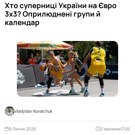
Хто суперниці України на Євро
3х3? Оприлюднені групи й
календар
Vladyslav Kovalchuk
8 Липня 2026
2 хвилини
26