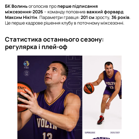
БК Волинь
оголосив про
перше підписання
міжсезоння-2026
– команду поповнив
важкий форвард
Максим Нікітін
. Параметри гравця:
201 см
зросту,
36 років
.
Це перше кадрове рішення клубу в поточному міжсезонні.
Статистика останнього сезону:
регулярка і плей-оф