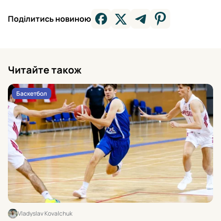
Поділитись новиною
Читайте також
Баскетбол
Vladyslav Kovalchuk