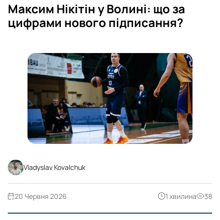
Максим Нікітін у Волині: що за
цифрами нового підписання?
Vladyslav Kovalchuk
20 Червня 2026
1 хвилина
38