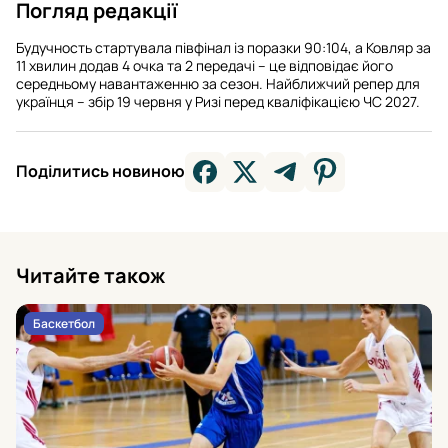
Погляд редакції
Будучность стартувала півфінал із поразки 90:104, а Ковляр за
11 хвилин додав 4 очка та 2 передачі – це відповідає його
середньому навантаженню за сезон. Найближчий репер для
українця – збір 19 червня у Ризі перед кваліфікацією ЧС 2027.
Поділитись новиною
Читайте також
Баскетбол