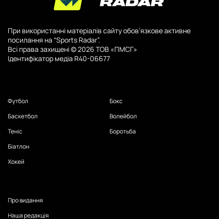
При використанні матеріалів сайту обов’язкове активне
посилання на “Sports Radar”.
Всі права захищені © 2026 ТОВ «ПМСГ»
Ідентифікатор медіа R40-06677
Футбол
Бокс
Баскетбол
Волейбол
Теніс
Боротьба
Біатлон
Хокей
Про видання
Наша редакція