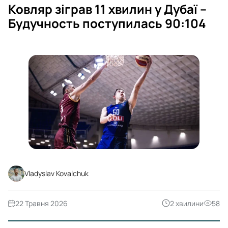
Ковляр зіграв 11 хвилин у Дубаї –
Будучность поступилась 90:104
Vladyslav Kovalchuk
22 Травня 2026
2 хвилини
58