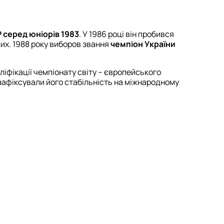
 серед юніорів 1983
. У 1986 році він пробився
их. 1988 року виборов звання
чемпіон України
ліфікації чемпіонату світу – європейського
зафіксували його стабільність на міжнародному