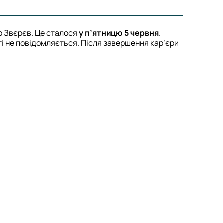
ор Звєрєв. Це сталося
у п’ятницю 5 червня
.
ті не повідомляється. Після завершення кар’єри