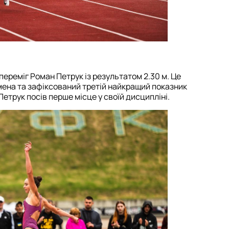
 переміг Роман Петрук із результатом 2.30 м. Це
ена та зафіксований третій найкращий показник
Петрук посів перше місце у своїй дисципліні.