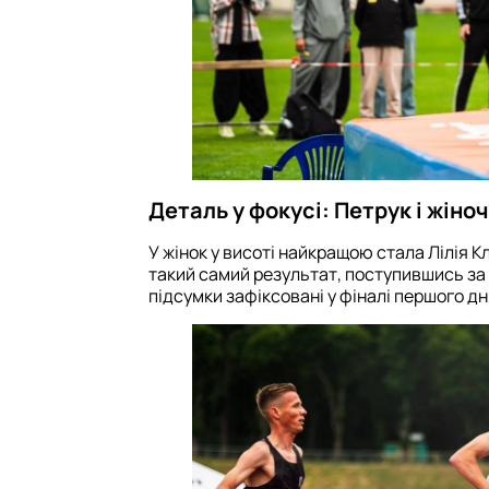
Деталь у фокусі: Петрук і жіно
У жінок у висоті найкращою стала Лілія К
такий самий результат, поступившись за
підсумки зафіксовані у фіналі першого дн