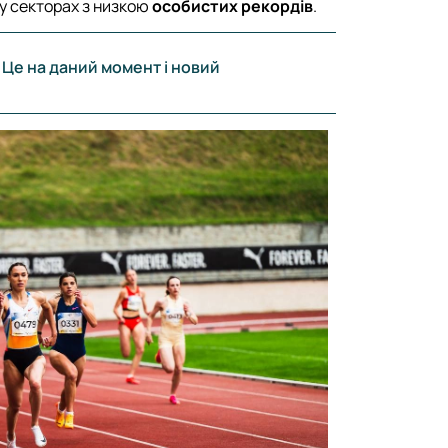
й у секторах з низкою
особистих рекордів
.
. Це на даний момент і новий