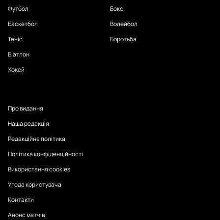
Футбол
Бокс
Баскетбол
Волейбол
Теніс
Боротьба
Біатлон
Хокей
Про видання
Наша редакція
Редакційна політика
Політика конфіденційності
Використання cookies
Угода користувача
Контакти
Анонс матчів