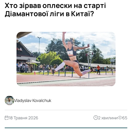
Хто зірвав оплески на старті
Діамантової ліги в Китаї?
Vladyslav Kovalchuk
18 Травня 2026
2 хвилини
65