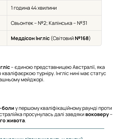
1 година 44 хвилини
Свьонтек – №2; Калінська – №31
Меддісон Інгліс
(Світовий
№168
)
гліс
– єдиною представницею Австралії, яка
 кваліфаєркою турніру. Інгліс нині має статус
машньому мейджорі.
ч-боли
у першому кваліфікаційному раунді проти
встралійка просунулась далі завдяки
воковеру
–
ого живота
.