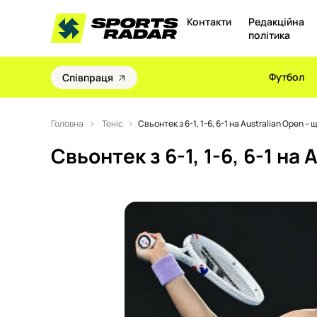
Контакти
Редакційна
політика
Футбол
Співпраця
Головна
Теніс
Свьонтек з 6-1, 1-6, 6-1 на Australian Open – 
Свьонтек з 6-1, 1-6, 6-1 на 